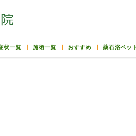
症状一覧
施術一覧
おすすめ
薬石浴ベッ