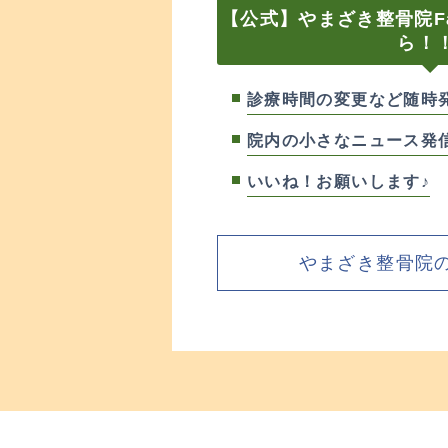
【公式】やまざき整骨院Fa
ら！
診療時間の変更など随時
院内の小さなニュース発
いいね！お願いします♪
やまざき整骨院のF