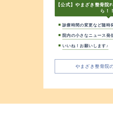
【公式】やまざき整骨院Fa
ら！
診療時間の変更など随時
院内の小さなニュース発
いいね！お願いします♪
やまざき整骨院のF