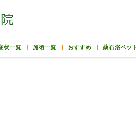
症状一覧
施術一覧
おすすめ
薬石浴ベッ