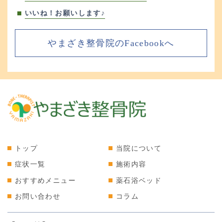
いいね！お願いします♪
やまざき整骨院のFacebookへ
トップ
当院について
症状一覧
施術内容
おすすめメニュー
薬石浴ベッド
お問い合わせ
コラム